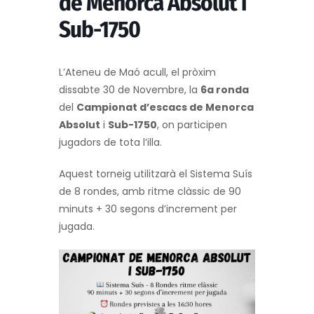
de Menorca Absolut i
Sub-1750
L’Ateneu de Maó acull, el pròxim
dissabte 30 de Novembre, la
6a ronda
del
Campionat d’escacs de Menorca
Absolut
i
Sub-1750
, on participen
jugadors de tota l’illa.
Aquest torneig utilitzarà el Sistema Suís
de 8 rondes, amb ritme clàssic de 90
minuts + 30 segons d’increment per
jugada.