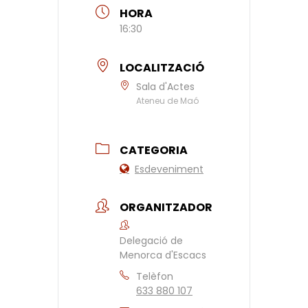
HORA
16:30
LOCALITZACIÓ
Sala d'Actes
Ateneu de Maó
CATEGORIA
Esdeveniment
ORGANITZADOR
Delegació de
Menorca d'Escacs
Telèfon
633 880 107