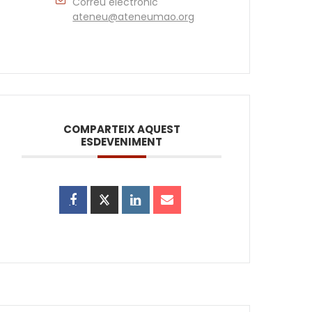
Correu electrònic
ateneu@ateneumao.org
COMPARTEIX AQUEST
ESDEVENIMENT