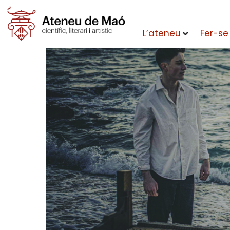
L’ateneu
Fer-se