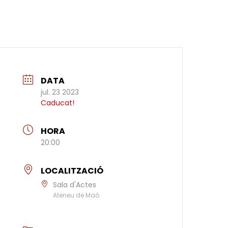
DATA
jul. 23 2023
Caducat!
HORA
20:00
LOCALITZACIÓ
Sala d'Actes
Ateneu de Maó