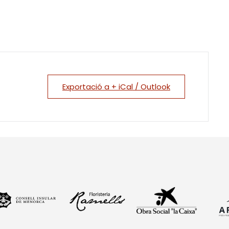
Exportació a + iCal / Outlook