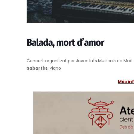
Balada, mort d’amor
Concert organitzat per Joventuts Musicals de Ma
Sabartès
, Piano
Més in