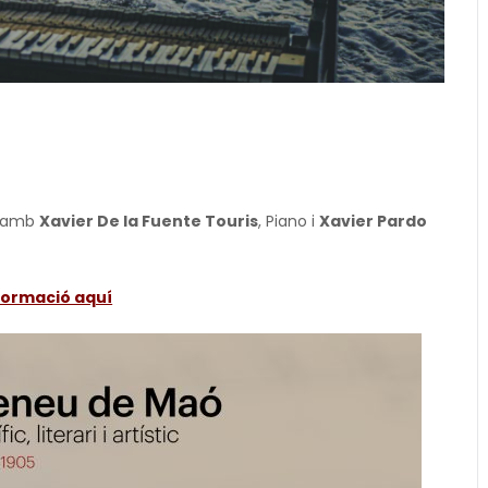
ó amb
Xavier De la Fuente Touris
, Piano i
Xavier Pardo
formació aquí