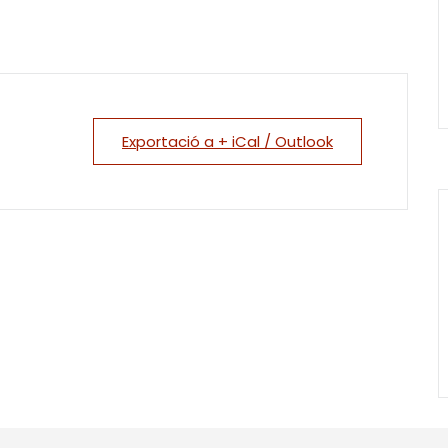
Exportació a + iCal / Outlook