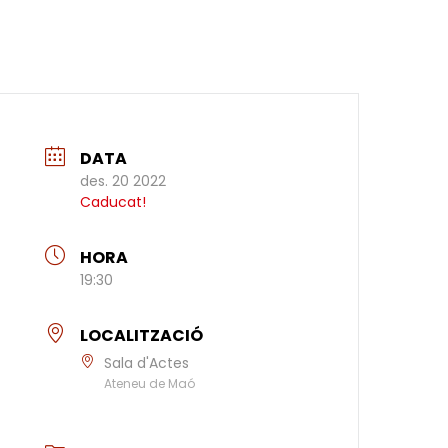
DATA
des. 20 2022
Caducat!
HORA
19:30
LOCALITZACIÓ
Sala d'Actes
Ateneu de Maó