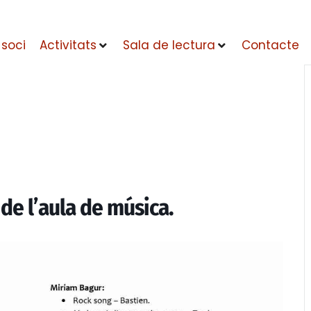
 soci
Activitats
Sala de lectura
Contacte
e l’aula de música.