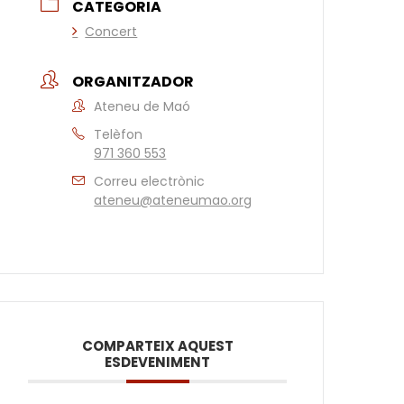
CATEGORIA
Concert
ORGANITZADOR
Ateneu de Maó
Telèfon
971 360 553
Correu electrònic
ateneu@ateneumao.org
COMPARTEIX AQUEST
ESDEVENIMENT