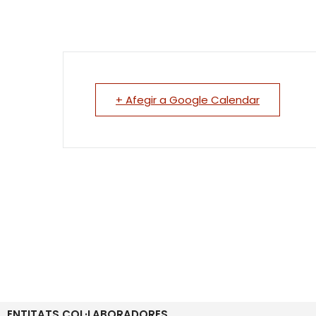
+ Afegir a Google Calendar
ENTITATS COL·LABORADORES