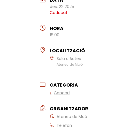
DATA
des. 22 2025
Caducat!
HORA
18:00
LOCALITZACIÓ
Sala d'Actes
Ateneu de Maó
CATEGORIA
Concert
ORGANITZADOR
Ateneu de Maó
Telèfon