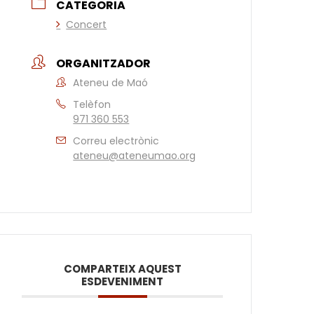
CATEGORIA
Concert
ORGANITZADOR
Ateneu de Maó
Telèfon
971 360 553
Correu electrònic
ateneu@ateneumao.org
COMPARTEIX AQUEST
ESDEVENIMENT