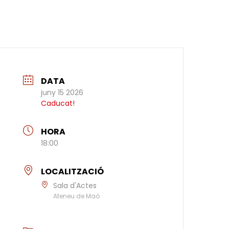
DATA
juny 15 2026
Caducat!
HORA
18:00
LOCALITZACIÓ
Sala d'Actes
Ateneu de Maó