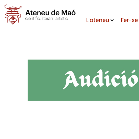
L’ateneu
Fer-se