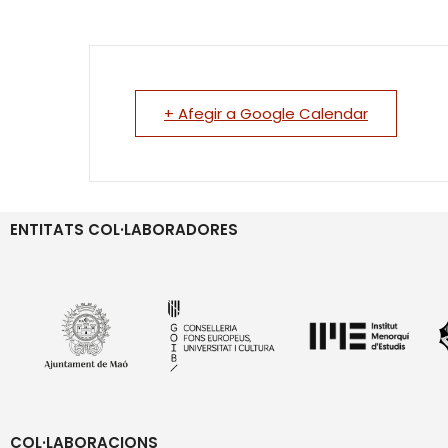
+ Afegir a Google Calendar
ENTITATS COL·LABORADORES
COL·LABORACIONS