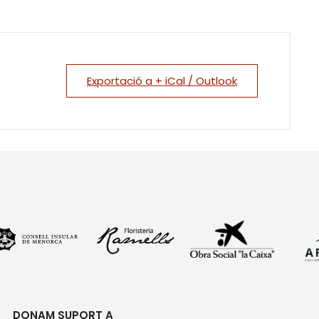
Exportació a + iCal / Outlook
DONAM SUPORT A