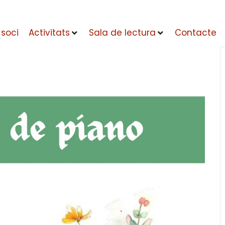
 soci
Activitats
Sala de lectura
Contacte