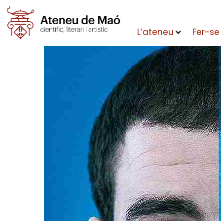
L’ateneu
Fer-se