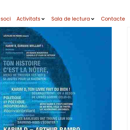
 soci
Activitats
Sala de lectura
Contacte