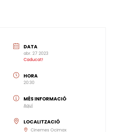
DATA
abr. 27 2023
Caducat!
HORA
20:30
MÉS INFORMACIÓ
Aquí
LOCALITZACIÓ
Cinemes Ocimax