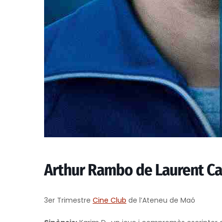
Arthur Rambo de Laurent Ca
3er Trimestre
Cine Club
de l’Ateneu de Maó