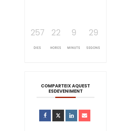
257
22
9
29
DIES
HORES
MINUTS
SEGONS
COMPARTEIX AQUEST
ESDEVENIMENT