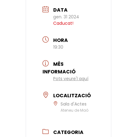
DATA
gen. 31 2024
Caducat!
HORA
19:30
MÉS
INFORMACIÓ
Pots veure'l aquí
LOCALITZACIÓ
Sala d'Actes
Ateneu de Maó
CATEGORIA