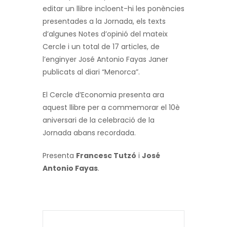
editar un llibre incloent-hi les ponències
presentades a la Jornada, els texts
d’algunes Notes d’opinió del mateix
Cercle i un total de 17 articles, de
l’enginyer José Antonio Fayas Janer
publicats al diari “Menorca”.
El Cercle d’Economia presenta ara
aquest llibre per a commemorar el 10è
aniversari de la celebració de la
Jornada abans recordada.
Presenta
Francesc Tutzó
i
José
Antonio Fayas
.