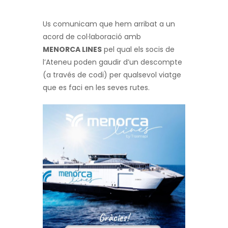
Us comunicam que hem arribat a un
acord de col·laboració amb
MENORCA
LINES
pel qual els socis de
l’Ateneu poden gaudir d’un descompte
(a través de codi) per qualsevol viatge
que es faci en les seves rutes.