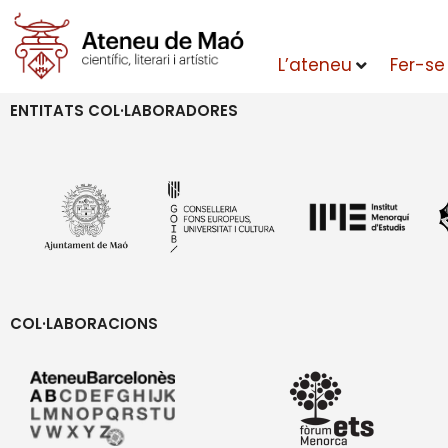
L’ateneu
Fer-se
ENTITATS COL·LABORADORES
COL·LABORACIONS