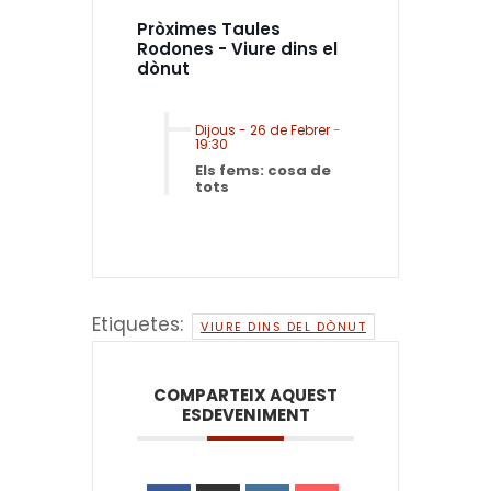
Pròximes Taules
Rodones - Viure dins el
dònut
Dijous - 26 de Febrer
-
19:30
Els fems: cosa de
tots
Etiquetes:
VIURE DINS DEL DÒNUT
COMPARTEIX AQUEST
ESDEVENIMENT