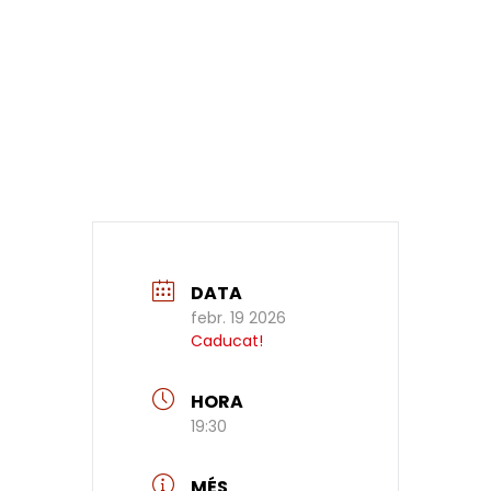
DATA
febr. 19 2026
Caducat!
HORA
19:30
MÉS