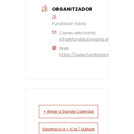
ORGANITZADOR
Fundación Savia
Correu electrònic
info@fundacionsavia.org
Web
https://www.fundacionsavia.org/
+ Afegir a Google Calendar
Exportació a + iCal / Outlook