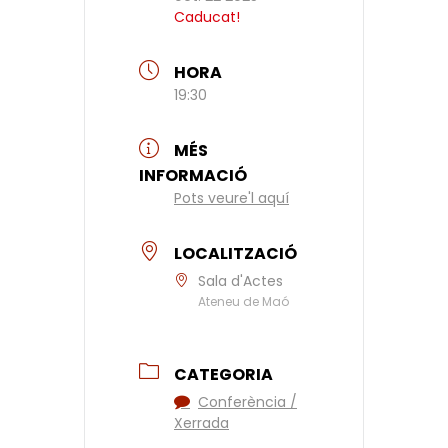
Caducat!
HORA
19:30
MÉS
INFORMACIÓ
Pots veure'l aquí
LOCALITZACIÓ
Sala d'Actes
Ateneu de Maó
CATEGORIA
Conferència /
Xerrada