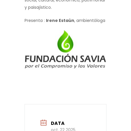
y paisajístico.
Presenta :
Irene Estaún
, ambientóloga
DATA
oct. 22 2025